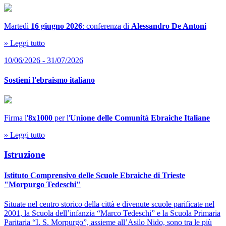
Martedì
16 giugno 2026
: conferenza di
Alessandro De Antoni
» Leggi tutto
10/06/2026 - 31/07/2026
Sostieni l'ebraismo italiano
Firma l'
8x1000
per l'
Unione delle Comunità Ebraiche Italiane
» Leggi tutto
Istruzione
Istituto Comprensivo delle Scuole Ebraiche di Trieste
"Morpurgo Tedeschi"
Situate nel centro storico della città e divenute scuole parificate nel
2001, la Scuola dell’infanzia “Marco Tedeschi” e la Scuola Primaria
Paritaria “I. S. Morpurgo”, assieme all’Asilo Nido, sono tra le più