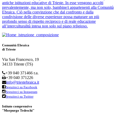
antiche istituzioni educative di Trieste. In esse vengono accolti
prevalentemente, ma non solo, bambine/i appartenenti alla Comunità
Ebraica. Ciò nella convinzione che dal confronto e dalla
condivisione delle diverse esperienze possa maturare un più
profondo senso di rispetto reciproco e di reale educazione
all’interculturalità intesa non solo sul piano religioso.
Comunità Ebraica
di Trieste
Via San Francesco, 19
34133 Trieste (TS)
+39 040 371466 r.a.
+39 040 371226
info@triestebraica.it
Seguiteci su Facebook
Seguiteci su Instagram
Seguiteci su Twitter
Istituto comprensivo
"Morpurgo Tedeschi"