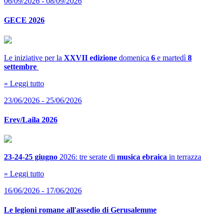
06/09/2026 - 08/09/2026
GECE 2026
Le iniziative per la
XXVII edizione
domenica
6
e martedì
8
settembre
» Leggi tutto
23/06/2026 - 25/06/2026
Erev/Laila 2026
23-24-25 giugno
2026: tre serate di
musica ebraica
in terrazza
» Leggi tutto
16/06/2026 - 17/06/2026
Le legioni romane all'assedio di Gerusalemme