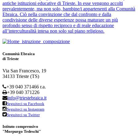
antiche istituzioni educative di Trieste. In esse vengono accolti
prevalentemente, ma non solo, bambine/i appartenenti alla Comunità
Ebraica. Ciò nella convinzione che dal confronto e dalla
condivisione delle diverse esperienze possa maturare un più
profondo senso di rispetto reciproco e di reale educazione
all’interculturalità intesa non solo sul piano religioso.
Comunità Ebraica
di Trieste
Via San Francesco, 19
34133 Trieste (TS)
+39 040 371466 r.a.
+39 040 371226
info@triestebraica.it
Seguiteci su Facebook
Seguiteci su Instagram
Seguiteci su Twitter
Istituto comprensivo
"Morpurgo Tedeschi"