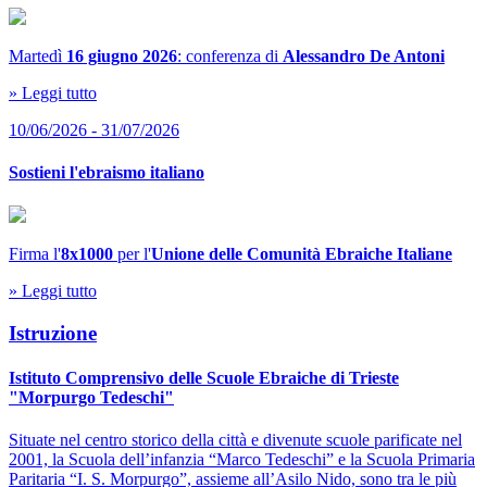
Martedì
16 giugno 2026
: conferenza di
Alessandro De Antoni
» Leggi tutto
10/06/2026 - 31/07/2026
Sostieni l'ebraismo italiano
Firma l'
8x1000
per l'
Unione delle Comunità Ebraiche Italiane
» Leggi tutto
Istruzione
Istituto Comprensivo delle Scuole Ebraiche di Trieste
"Morpurgo Tedeschi"
Situate nel centro storico della città e divenute scuole parificate nel
2001, la Scuola dell’infanzia “Marco Tedeschi” e la Scuola Primaria
Paritaria “I. S. Morpurgo”, assieme all’Asilo Nido, sono tra le più