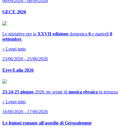
06/09/2026 - 08/09/2026
GECE 2026
Le iniziative per la
XXVII edizione
domenica
6
e martedì
8
settembre
» Leggi tutto
23/06/2026 - 25/06/2026
Erev/Laila 2026
23-24-25 giugno
2026: tre serate di
musica ebraica
in terrazza
» Leggi tutto
16/06/2026 - 17/06/2026
Le legioni romane all'assedio di Gerusalemme