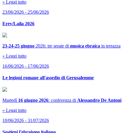
» Leggi tutto
23/06/2026 - 25/06/2026
Erev/Laila 2026
23-24-25 giugno
2026: tre serate di
musica ebraica
in terrazza
» Leggi tutto
16/06/2026 - 17/06/2026
Le legioni romane all'assedio di Gerusalemme
Martedì
16 giugno 2026
: conferenza di
Alessandro De Antoni
» Leggi tutto
10/06/2026 - 31/07/2026
Sostieni l'ebraismo italiano