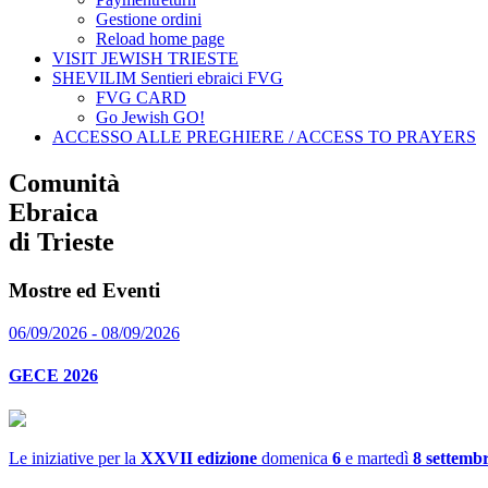
Gestione ordini
Reload home page
VISIT JEWISH TRIESTE
SHEVILIM Sentieri ebraici FVG
FVG CARD
Go Jewish GO!
ACCESSO ALLE PREGHIERE / ACCESS TO PRAYERS
Comunità
Ebraica
di Trieste
Mostre ed Eventi
06/09/2026 - 08/09/2026
GECE 2026
Le iniziative per la
XXVII edizione
domenica
6
e martedì
8 settemb