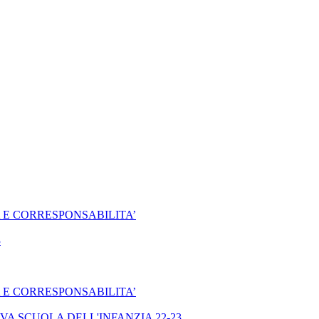
SA E CORRESPONSABILITA’
3
SA E CORRESPONSABILITA’
A SCUOLA DELL'INFANZIA 22-23