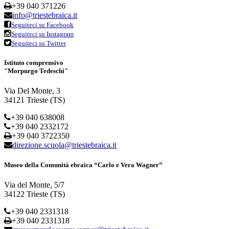
+39 040 371226
info@triestebraica.it
Seguiteci su Facebook
Seguiteci su Instagram
Seguiteci su Twitter
Istituto comprensivo
"Morpurgo Tedeschi"
Via Del Monte, 3
34121 Trieste (TS)
+39 040 638008
+39 040 2332172
+39 040 3722350
direzione.scuola@triestebraica.it
Museo della Comunità ebraica “Carlo e Vera Wagner”
Via del Monte, 5/7
34122 Trieste (TS)
+39 040 2331318
+39 040 2331318