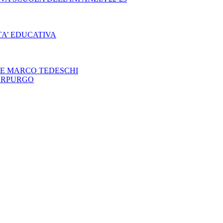
ITA’ EDUCATIVA
LE MARCO TEDESCHI
ORPURGO