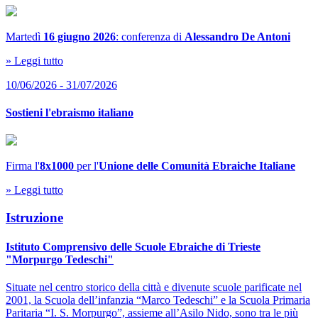
Martedì
16 giugno 2026
: conferenza di
Alessandro De Antoni
» Leggi tutto
10/06/2026 - 31/07/2026
Sostieni l'ebraismo italiano
Firma l'
8x1000
per l'
Unione delle Comunità Ebraiche Italiane
» Leggi tutto
Istruzione
Istituto Comprensivo delle Scuole Ebraiche di Trieste
"Morpurgo Tedeschi"
Situate nel centro storico della città e divenute scuole parificate nel
2001, la Scuola dell’infanzia “Marco Tedeschi” e la Scuola Primaria
Paritaria “I. S. Morpurgo”, assieme all’Asilo Nido, sono tra le più