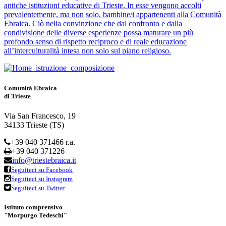
antiche istituzioni educative di Trieste. In esse vengono accolti
prevalentemente, ma non solo, bambine/i appartenenti alla Comunità
Ebraica. Ciò nella convinzione che dal confronto e dalla
condivisione delle diverse esperienze possa maturare un più
profondo senso di rispetto reciproco e di reale educazione
all’interculturalità intesa non solo sul piano religioso.
Comunità Ebraica
di Trieste
Via San Francesco, 19
34133 Trieste (TS)
+39 040 371466 r.a.
+39 040 371226
info@triestebraica.it
Seguiteci su Facebook
Seguiteci su Instagram
Seguiteci su Twitter
Istituto comprensivo
"Morpurgo Tedeschi"