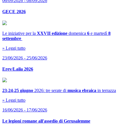
06/09/2026 - 08/09/2026
GECE 2026
Le iniziative per la
XXVII edizione
domenica
6
e martedì
8
settembre
» Leggi tutto
23/06/2026 - 25/06/2026
Erev/Laila 2026
23-24-25 giugno
2026: tre serate di
musica ebraica
in terrazza
» Leggi tutto
16/06/2026 - 17/06/2026
Le legioni romane all'assedio di Gerusalemme