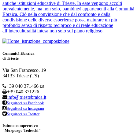
antiche istituzioni educative di Trieste. In esse vengono accolti
prevalentemente, ma non solo, bambine/i appartenenti alla Comunità
Ebraica. Ciò nella convinzione che dal confronto e dalla
condivisione delle diverse esperienze possa maturare un più
profondo senso di rispetto reciproco e di reale educazione
all’interculturalità intesa non solo sul piano religioso.
Comunità Ebraica
di Trieste
Via San Francesco, 19
34133 Trieste (TS)
+39 040 371466 r.a.
+39 040 371226
info@triestebraica.it
Seguiteci su Facebook
Seguiteci su Instagram
Seguiteci su Twitter
Istituto comprensivo
"Morpurgo Tedeschi"