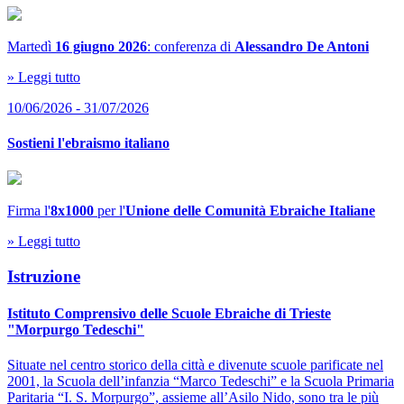
Martedì
16 giugno 2026
: conferenza di
Alessandro De Antoni
» Leggi tutto
10/06/2026 - 31/07/2026
Sostieni l'ebraismo italiano
Firma l'
8x1000
per l'
Unione delle Comunità Ebraiche Italiane
» Leggi tutto
Istruzione
Istituto Comprensivo delle Scuole Ebraiche di Trieste
"Morpurgo Tedeschi"
Situate nel centro storico della città e divenute scuole parificate nel
2001, la Scuola dell’infanzia “Marco Tedeschi” e la Scuola Primaria
Paritaria “I. S. Morpurgo”, assieme all’Asilo Nido, sono tra le più