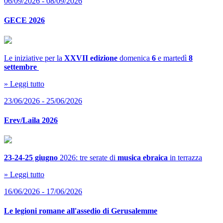
06/09/2026 - 08/09/2026
GECE 2026
Le iniziative per la
XXVII edizione
domenica
6
e martedì
8
settembre
» Leggi tutto
23/06/2026 - 25/06/2026
Erev/Laila 2026
23-24-25 giugno
2026: tre serate di
musica ebraica
in terrazza
» Leggi tutto
16/06/2026 - 17/06/2026
Le legioni romane all'assedio di Gerusalemme