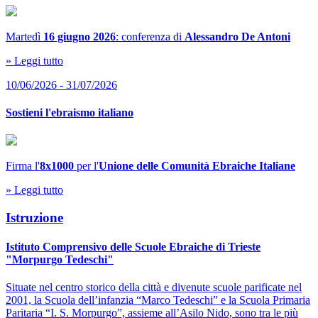
Martedì
16 giugno 2026
: conferenza di
Alessandro De Antoni
» Leggi tutto
10/06/2026 - 31/07/2026
Sostieni l'ebraismo italiano
Firma l'
8x1000
per l'
Unione delle Comunità Ebraiche Italiane
» Leggi tutto
Istruzione
Istituto Comprensivo delle Scuole Ebraiche di Trieste
"Morpurgo Tedeschi"
Situate nel centro storico della città e divenute scuole parificate nel
2001, la Scuola dell’infanzia “Marco Tedeschi” e la Scuola Primaria
Paritaria “I. S. Morpurgo”, assieme all’Asilo Nido, sono tra le più