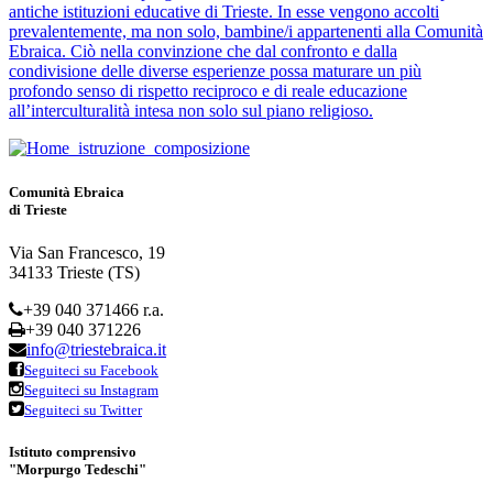
antiche istituzioni educative di Trieste. In esse vengono accolti
prevalentemente, ma non solo, bambine/i appartenenti alla Comunità
Ebraica. Ciò nella convinzione che dal confronto e dalla
condivisione delle diverse esperienze possa maturare un più
profondo senso di rispetto reciproco e di reale educazione
all’interculturalità intesa non solo sul piano religioso.
Comunità Ebraica
di Trieste
Via San Francesco, 19
34133 Trieste (TS)
+39 040 371466 r.a.
+39 040 371226
info@triestebraica.it
Seguiteci su Facebook
Seguiteci su Instagram
Seguiteci su Twitter
Istituto comprensivo
"Morpurgo Tedeschi"