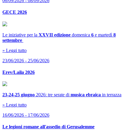
06/09/2026 - 08/09/2026
GECE 2026
Le iniziative per la
XXVII edizione
domenica
6
e martedì
8
settembre
» Leggi tutto
23/06/2026 - 25/06/2026
Erev/Laila 2026
23-24-25 giugno
2026: tre serate di
musica ebraica
in terrazza
» Leggi tutto
16/06/2026 - 17/06/2026
Le legioni romane all'assedio di Gerusalemme