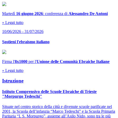
Martedì
16 giugno 2026
: conferenza di
Alessandro De Antoni
» Leggi tutto
10/06/2026 - 31/07/2026
Sostieni l'ebraismo italiano
Firma l'
8x1000
per l'
Unione delle Comunità Ebraiche Italiane
» Leggi tutto
Istruzione
Istituto Comprensivo delle Scuole Ebraiche di Trieste
"Morpurgo Tedeschi"
Situate nel centro storico della città e divenute scuole parificate nel
2001, la Scuola dell’infanzia “Marco Tedeschi” e la Scuola Primaria
Paritaria “I. S. Morpurgo”, assieme all’Asilo Nido, sono tra le più