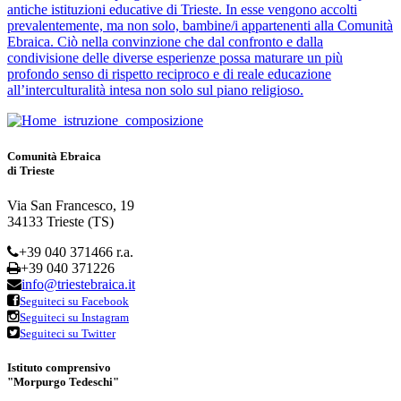
antiche istituzioni educative di Trieste. In esse vengono accolti
prevalentemente, ma non solo, bambine/i appartenenti alla Comunità
Ebraica. Ciò nella convinzione che dal confronto e dalla
condivisione delle diverse esperienze possa maturare un più
profondo senso di rispetto reciproco e di reale educazione
all’interculturalità intesa non solo sul piano religioso.
Comunità Ebraica
di Trieste
Via San Francesco, 19
34133 Trieste (TS)
+39 040 371466 r.a.
+39 040 371226
info@triestebraica.it
Seguiteci su Facebook
Seguiteci su Instagram
Seguiteci su Twitter
Istituto comprensivo
"Morpurgo Tedeschi"