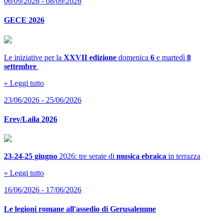
06/09/2026 - 08/09/2026
GECE 2026
Le iniziative per la
XXVII edizione
domenica
6
e martedì
8
settembre
» Leggi tutto
23/06/2026 - 25/06/2026
Erev/Laila 2026
23-24-25 giugno
2026: tre serate di
musica ebraica
in terrazza
» Leggi tutto
16/06/2026 - 17/06/2026
Le legioni romane all'assedio di Gerusalemme